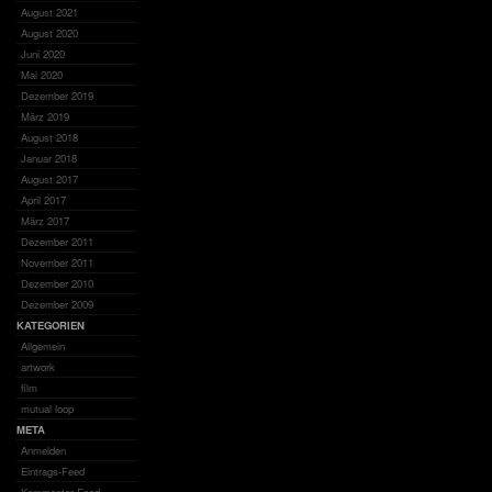
August 2021
August 2020
Juni 2020
Mai 2020
Dezember 2019
März 2019
August 2018
Januar 2018
August 2017
April 2017
März 2017
Dezember 2011
November 2011
Dezember 2010
Dezember 2009
KATEGORIEN
Allgemein
artwork
film
mutual loop
META
Anmelden
Eintrags-Feed