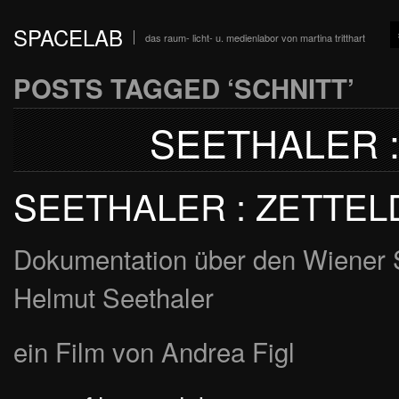
SPACELAB
das raum- licht- u. medienlabor von martina tritthart
POSTS TAGGED ‘SCHNITT’
SEETHALER 
SEETHALER : ZETTEL
Dokumentation über den Wiener 
Helmut Seethaler
ein Film von Andrea Figl