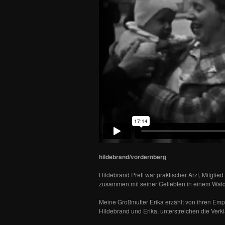
hildebrand/vordernberg
Hildebrand Prett war praktischer Arzt, Mitgl
zusammen mit seiner Geliebten in einem Wal
Meine Großmutter Erika erzählt von ihren Em
Hildebrand und Erika, unterstreichen die Verk