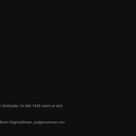
in Großvater. Im Mai 1945 nahm er sich
en 8mm-Originalfilmen, aufgenommen von