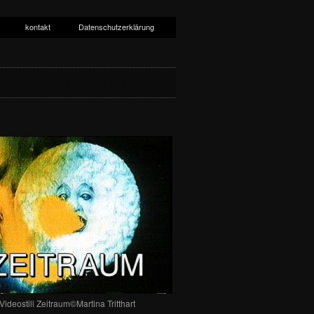
kontakt
Datenschutzerklärung
Videostill Zeitraum©Martina Tritthart