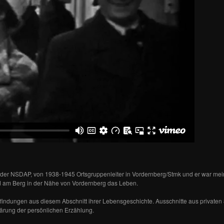
ied der NSDAP, von 1938-1945 Ortsgruppenleiter in Vordernberg/Stmk und er war me
d am Berg in der Nähe von Vordernberg das Leben.
pfindungen aus diesem Abschnitt ihrer Lebensgeschichte. Ausschnitte aus privat
lärung der persönlichen Erzählung.