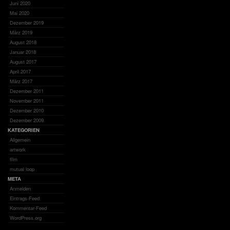
Juni 2020
Mai 2020
Dezember 2019
März 2019
August 2018
Januar 2018
August 2017
April 2017
März 2017
Dezember 2011
November 2011
Dezember 2010
Dezember 2009
KATEGORIEN
Allgemein
artwork
film
mutual loop
META
Anmelden
Eintrags-Feed
Kommentar-Feed
WordPress.org