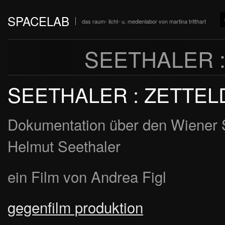
SPACELAB
das raum- licht- u. medienlabor von martina tritthart
SEETHALER 
SEETHALER : ZETTEL
Dokumentation über den Wiener 
Helmut Seethaler
ein Film von Andrea Figl
gegenfilm produktion