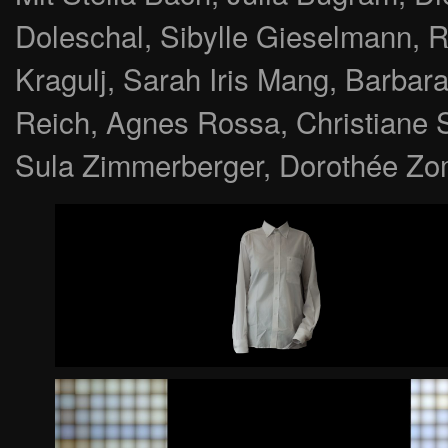
Doleschal, Sibylle Gieselmann, 
Kragulj, Sarah Iris Mang, Barbara
Reich, Agnes Rossa, Christiane Sp
Sula Zimmerberger, Dorothée Z