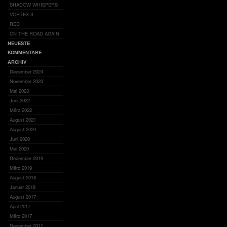
SHADOW WHISPERS
VORTEX II
RED
ON THE ROAD AGAIN
NEUESTE
KOMMENTARE
ARCHIV
Dezember 2024
November 2023
Mai 2023
Juni 2022
März 2022
August 2021
August 2020
Juni 2020
Mai 2020
Dezember 2019
März 2019
August 2018
Januar 2018
August 2017
April 2017
März 2017
Dezember 2011